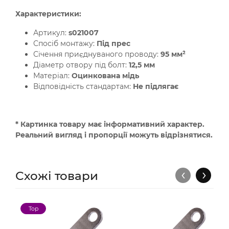
Характеристики:
Артикул:
s021007
Спосіб монтажу:
Під прес
Січення приєднуваного проводу:
95 мм²
Діаметр отвору під болт:
12,5 мм
Матеріал:
Оцинкована мідь
Відповідність стандартам:
Не підлягає
* Картинка товару має інформативний характер.
Реальний вигляд і пропорції можуть відрізнятися.
‹
›
Схожі товари
Top