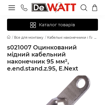
Каталог товарів
Все для монтажу
Кабельні наконечники і Гільзи
s021007 Оцинкований
мідний кабельний
наконечник 95 мм²,
e.end.stand.z.95, E.Next