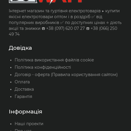
Інтернет магазин та гуртівня електротоварів ▶️ купити
якісні електротовари оптом і в роздріб ✅ від
популярних виробників ✅ по доступних цінах ⭐ діють
акції та знижки ☎️ +38 (097) 620 07 27 ☎️ +38 (066) 250
49 74
Довідка
Політика використання файлів cookie
Політика конфіденційності
Договір - оферта (Правила користування сайтом)
Оплата
Доставка
Гарантія
Інформація
Наші проекти
Про нас