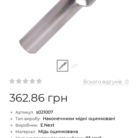
Всього відгуків :
0
362.86 грн
s021007
Артикул:
Наконечники мідні оцинковані
Тип виробу:
E.Next
Виробник:
Мідь оцинкована
Матеріал:
95 мм2
Січення приєднуваного кабелю: