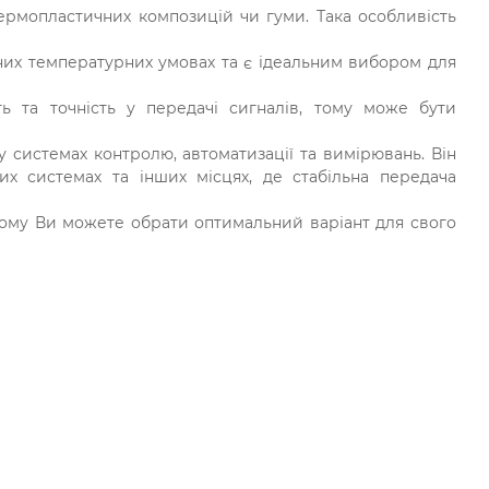
ермопластичних композицій чи гуми. Така особливість
зних температурних умовах та є ідеальним вибором для
 та точність у передачі сигналів, тому може бути
 системах контролю, автоматизації та вимірювань. Він
них системах та інших місцях, де стабільна передача
 чому Ви можете обрати оптимальний варіант для свого