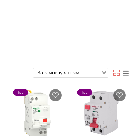
Top
Top