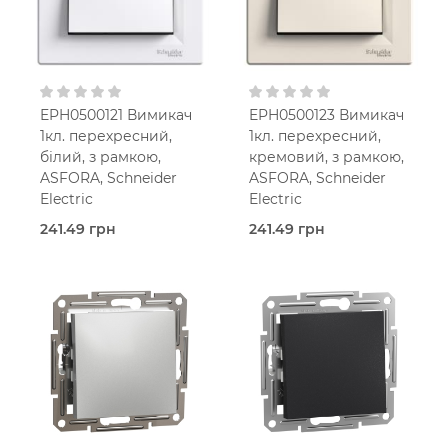
EPH0500121 Вимикач
EPH0500123 Вимикач
1кл. перехресний,
1кл. перехресний,
білий, з рамкою,
кремовий, з рамкою,
ASFORA, Schneider
ASFORA, Schneider
Electric
Electric
241.49 грн
241.49 грн
В наявності
В наявності
Перехресний вимикач
Перехресний вимикач
Asfora
Asfora
Білий
Кремовий
В
В
установчу коробку
установчу коробку
IP20
IP20