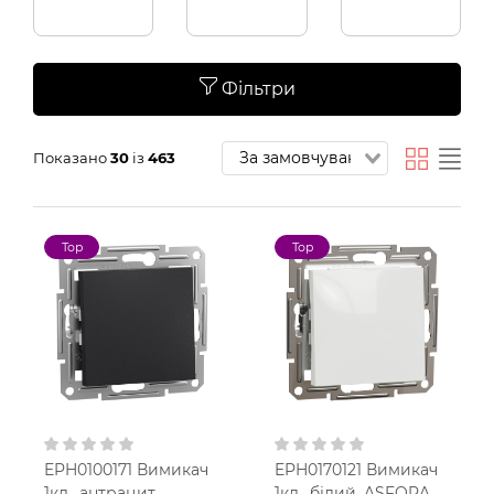
Фільтри
Показано
30
із
463
Top
Top
EPH0100171 Вимикач
EPH0170121 Вимикач
1кл., антрацит,
1кл., білий, ASFORA,