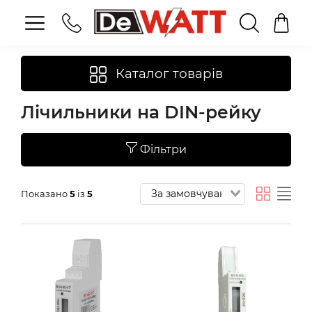
Каталог товарів
Лічильники на DIN-рейку
Фільтри
Показано
5
із
5