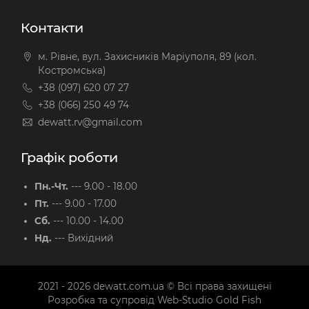
Контакти
м. Рівне, вул. Захисників Маріуполя, 89 (кол.
Костромська)
+38 (097) 620 07 27
+38 (066) 250 49 74
dewatt.rv@gmail.com
Графік роботи
Пн.-Чт.
---
9.00 - 18.00
Пт.
---
9.00 - 17.00
Сб.
---
10.00 - 14.00
Нд.
---
Вихідний
2021 - 2026
dewatt.com.ua
© Всі права захищені
Розробка та супровід
Web-Studio Gold Fish