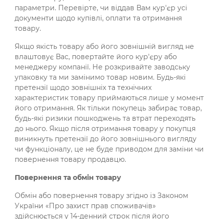
параметри. Перевірте, чи віддав Вам кур'єр усі
документи щодо купівлі, оплати та отримання
товару.
Якщо якість товару або його зовнішній вигляд не
влаштовує Вас, повертайте його кур'єру або
менеджеру компанії. Не розкривайте заводську
упаковку та ми замінимо товар новим. Будь-які
претензії щодо зовнішніх та технічних
характеристик товару приймаються лише у момент
його отримання. Як тільки покупець забирає товар,
будь-які ризики пошкоджень та втрат переходять
до нього. Якщо після отримання товару у покупця
виникнуть претензії до його зовнішнього вигляду
чи функціоналу, це не буде приводом для заміни чи
повернення товару продавцю.
Повернення та обмін товару
Обмін або повернення товару згідно із Законом
України «Про захист прав споживачів»
здійснюється у 14-денний строк після його