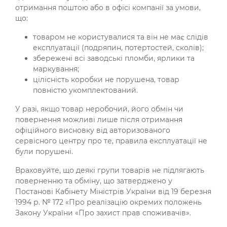
отримання поштою або в офісі компанії за умови,
що:
товаром не користувалися та він не має слідів
експлуатації (подряпин, потертостей, сколів);
збережені всі заводські пломби, ярлики та
маркування;
цілісність коробки не порушена, товар
повністю укомплектований.
У разі, якщо товар неробочий, його обмін чи
повернення можливі лише після отримання
офіційного висновку від авторизованого
сервісного центру про те, правила експлуатації не
були порушені.
Враховуйте, що деякі групи товарів не підлягають
поверненню та обміну, що затверджено у
Постанові Кабінету Міністрів України від 19 березня
1994 р. № 172 «Про реалізацію окремих положень
Закону України «Про захист прав споживачів».