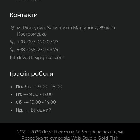
Контакти
м. Рівне, вул. Захисників Маріуполя, 89 (кол.
Костромська)
+38 (097) 620 07 27
+38 (066) 250 49 74
dewatt.rv@gmail.com
Графік роботи
Пн.-Чт.
---
9.00 - 18.00
Пт.
---
9.00 - 17.00
Сб.
---
10.00 - 14.00
Нд.
---
Вихідний
2021 - 2026
dewatt.com.ua
© Всі права захищені
Розробка та супровід
Web-Studio Gold Fish