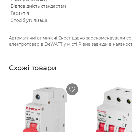
Відповідність стандартам
Гарантія
Спосіб утилізації
Автоматичні вимикачі Енест давно зарекомендували себе
електротоварів DeWATT у місті Рівне завжди в наявно
Схожі товари