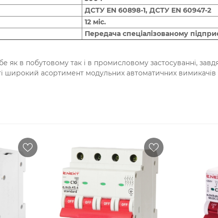
ДСТУ EN 60898-1, ДСТУ EN 60947-2
12 міс.
Передача спеціалізованому підпри
 як в побутовому так і в промисловому застосуванні, завдя
сті широкий асортимент модульних автоматичних вимикачів 