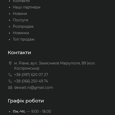
Контакти
Наші партнери
Новини
Послуги
Розпродаж
Новинки
Топ продаж
Контакти
м. Рівне, вул. Захисників Маріуполя, 89 (кол.
Костромська)
+38 (097) 620 07 27
+38 (066) 250 49 74
dewatt.rv@gmail.com
Графік роботи
Пн.-Чт.
---
9.00 - 18.00