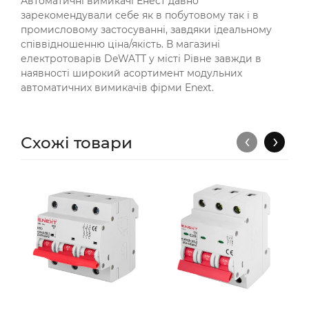
Автоматичні вимикачі Енест давно
зарекомендували себе як в побутовому так і в
промисловому застосуванні, завдяки ідеальному
співвідношенню ціна/якість. В магазині
електротоварів DeWATT у місті Рівне завжди в
наявності широкий асортимент модульних
автоматичних вимикачів фірми Enext.
‹
›
Схожі товари