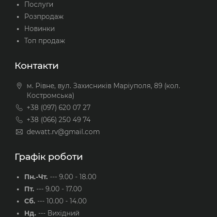
Послуги
Розпродаж
Новинки
Топ продаж
Контакти
м. Рівне, вул. Захисників Маріуполя, 89 (кол.
Костромська)
+38 (097) 620 07 27
+38 (066) 250 49 74
dewatt.rv@gmail.com
Графік роботи
Пн.-Чт.
---
9.00 - 18.00
Пт.
---
9.00 - 17.00
Сб.
---
10.00 - 14.00
Нд.
---
Вихідний