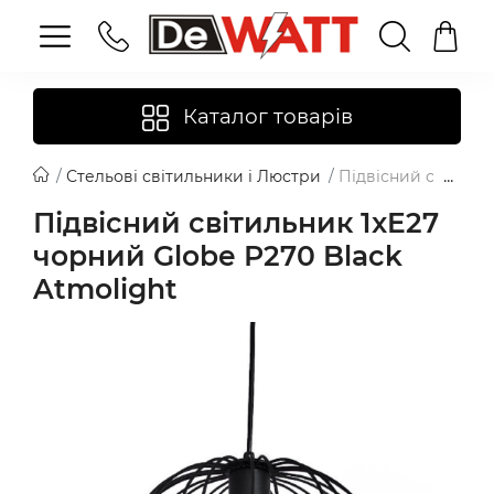
Каталог товарів
Стельові світильники і Люстри
Підвісний світильн
Підвісний світильник 1xE27
чорний Globe Р270 Black
Atmolight