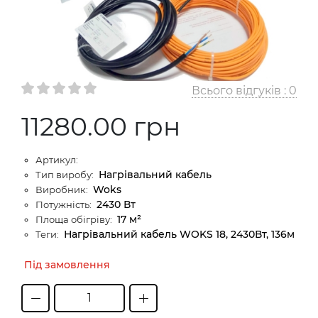
Всього відгуків :
0
11280.00 грн
Артикул:
Нагрівальний кабель
Тип виробу:
Woks
Виробник:
2430 Вт
Потужність:
17 м²
Площа обігріву:
Нагрівальний кабель WOKS 18, 2430Вт, 136м
Теги:
Під замовлення