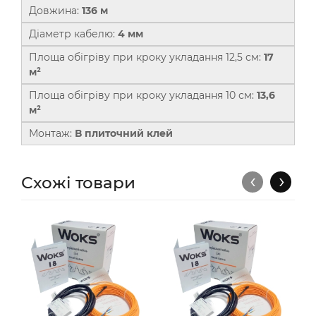
Довжина:
136 м
Діаметр кабелю:
4 мм
Площа обігріву при кроку укладання 12,5 см:
17
м²
Площа обігріву при кроку укладання 10 см:
13,6
м²
Монтаж:
В плиточний клей
‹
›
Схожі товари