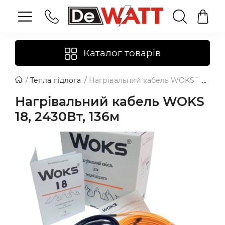
Каталог товарів
Тепла підлога
Нагрівальний кабель WOKS 18, 2430В
Нагрівальний кабель WOKS
18, 2430Вт, 136м