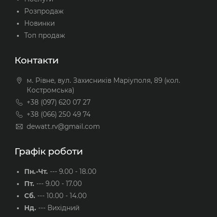
Розпродаж
Новинки
Топ продаж
Контакти
м. Рівне, вул. Захисників Маріуполя, 89 (кол.
Костромська)
+38 (097) 620 07 27
+38 (066) 250 49 74
dewatt.rv@gmail.com
Графік роботи
Пн.-Чт.
---
9.00 - 18.00
Пт.
---
9.00 - 17.00
Сб.
---
10.00 - 14.00
Нд.
---
Вихідний