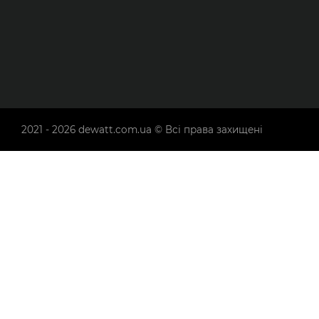
2021 - 2026
dewatt.com.ua
© Всі права захищені