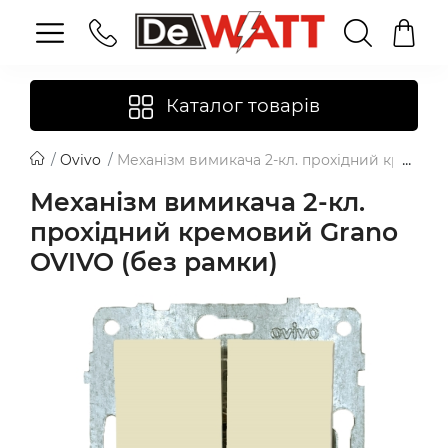
Каталог товарів
Ovivo
Механізм вимикача 2-кл. прохідний кремови
Механізм вимикача 2-кл.
прохідний кремовий Grano
OVIVO (без рамки)