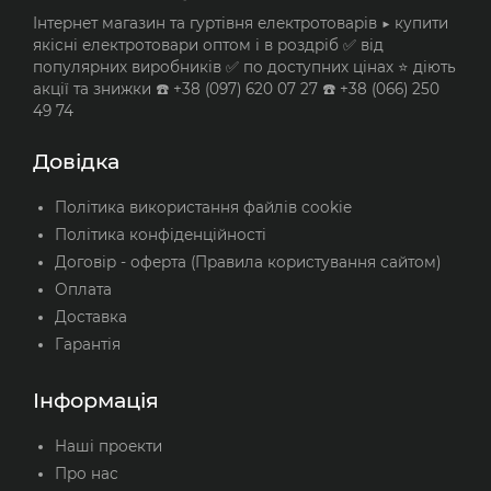
Інтернет магазин та гуртівня електротоварів ▶️ купити
якісні електротовари оптом і в роздріб ✅ від
популярних виробників ✅ по доступних цінах ⭐ діють
акції та знижки ☎️ +38 (097) 620 07 27 ☎️ +38 (066) 250
49 74
Довідка
Політика використання файлів cookie
Політика конфіденційності
Договір - оферта (Правила користування сайтом)
Оплата
Доставка
Гарантія
Інформація
Наші проекти
Про нас