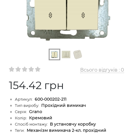
Всього відгуків :
0
154.42 грн
600-000202-211
Артикул:
Прохідний вимикач
Тип виробу:
Grano
Серія:
Кремовий
Колір:
В установчу коробку
Спосіб монтажу:
Механізм вимикача 2-кл. прохідний
Теги: