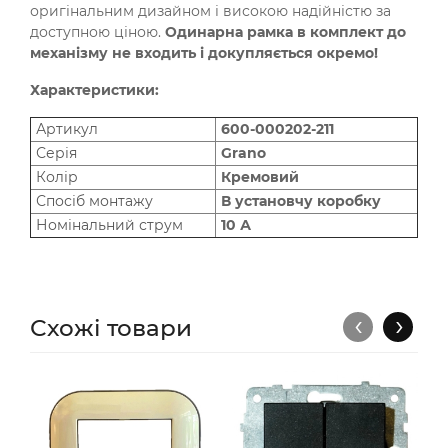
оригінальним дизайном і високою надійністю за
доступною ціною.
Одинарна рамка в комплект до
механізму не входить і докупляється окремо!
Характеристики:
Артикул
600-000202-211
Серія
Grano
Колір
Кремовий
Спосіб монтажу
В установчу коробку
Номінальний струм
10 А
‹
›
Схожі товари