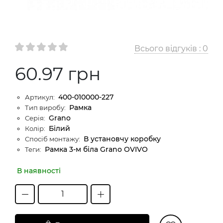
Всього відгуків :
0
60.97 грн
400-010000-227
Артикул:
Рамка
Тип виробу:
Grano
Серія:
Білий
Колір:
В установчу коробку
Спосіб монтажу:
Рамка 3-м біла Grano OVIVO
Теги:
В наявності