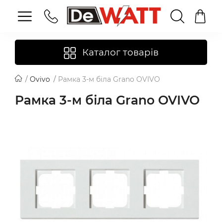
Каталог товарів
Ovivo
Рамка 3-м біла Grano OVIVO
Рамка 3-м біла Grano OVIVO