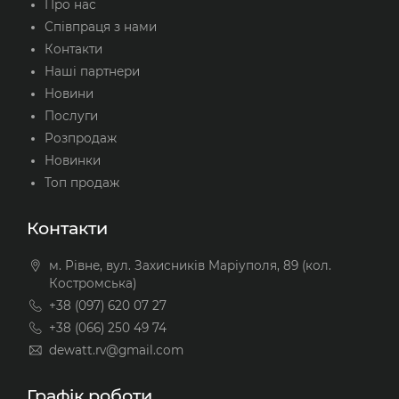
Про нас
Співпраця з нами
Контакти
Наші партнери
Новини
Послуги
Розпродаж
Новинки
Топ продаж
Контакти
м. Рівне, вул. Захисників Маріуполя, 89 (кол.
Костромська)
+38 (097) 620 07 27
+38 (066) 250 49 74
dewatt.rv@gmail.com
Графік роботи