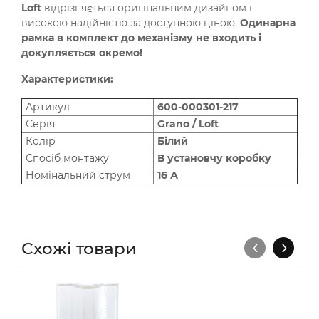
Loft
відрізняється оригінальним дизайном і
високою надійністю за доступною ціною.
Одинарна
рамка в комплект до механізму не входить і
докупляється окремо!
Характеристики:
Артикул
600-000301-217
Серія
Grano / Loft
Колір
Білий
Спосіб монтажу
В установчу коробку
Номінальний струм
16 А
‹
›
Схожі товари