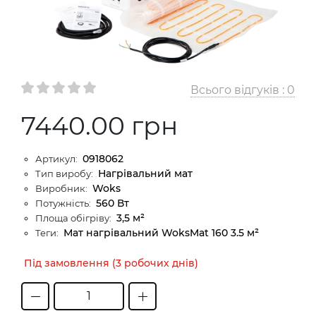
Всього відгуків :
0
7440.00 грн
0918062
Артикул:
Нагрівальний мат
Тип виробу:
Woks
Виробник:
560 Вт
Потужність:
3,5 м²
Площа обігріву:
Мат нагрівальний WoksMat 160 3.5 м²
Теги:
Під замовлення (3 робочих днів)