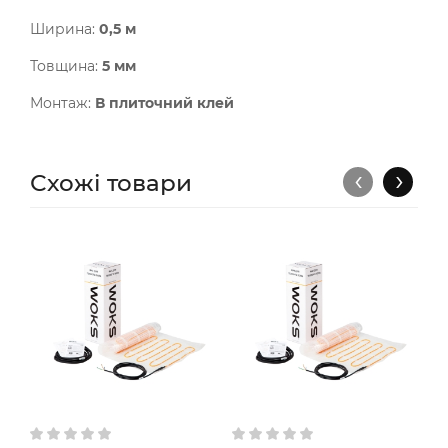
Ширина:
0,5 м
Товщина:
5 мм
Монтаж:
В плиточний клей
‹
›
Схожі товари