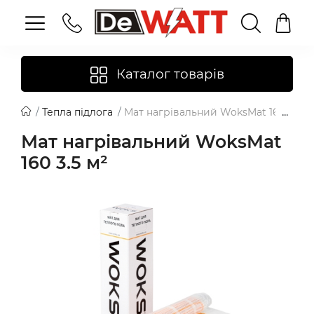
Каталог товарів
Тепла підлога
Мат нагрівальний WoksMat 160 3.5 м
Мат нагрівальний WoksMat
160 3.5 м²