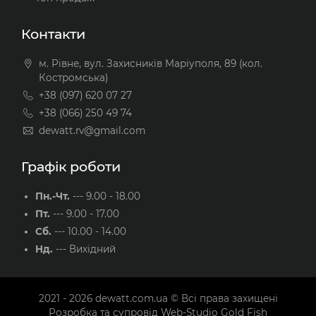
Контакти
м. Рівне, вул. Захисників Маріуполя, 89 (кол.
Костромська)
+38 (097) 620 07 27
+38 (066) 250 49 74
dewatt.rv@gmail.com
Графік роботи
Пн.-Чт.
---
9.00 - 18.00
Пт.
---
9.00 - 17.00
Сб.
---
10.00 - 14.00
Нд.
---
Вихідний
2021 - 2026
dewatt.com.ua
© Всі права захищені
Розробка та супровід
Web-Studio Gold Fish