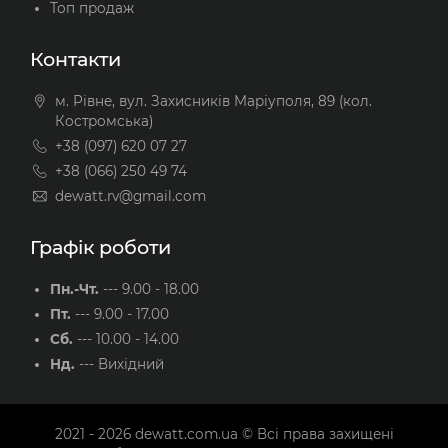
Топ продаж
Контакти
м. Рівне, вул. Захисників Маріуполя, 89 (кол.
Костромська)
+38 (097) 620 07 27
+38 (066) 250 49 74
dewatt.rv@gmail.com
Графік роботи
Пн.-Чт.
---
9.00 - 18.00
Пт.
---
9.00 - 17.00
Сб.
---
10.00 - 14.00
Нд.
---
Вихідний
2021 - 2026
dewatt.com.ua
© Всі права захищені