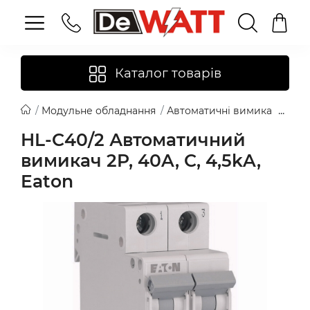
Каталог товарів
Модульне обладнання
Автоматичні вимикачі
Eat
HL-C40/2 Автоматичний
вимикач 2P, 40A, C, 4,5kA,
Eaton