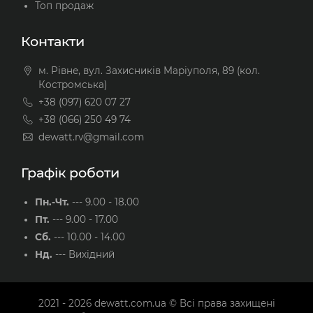
Топ продаж
Контакти
м. Рівне, вул. Захисників Маріуполя, 89 (кол.
Костромська)
+38 (097) 620 07 27
+38 (066) 250 49 74
dewatt.rv@gmail.com
Графік роботи
Пн.-Чт.
---
9.00 - 18.00
Пт.
---
9.00 - 17.00
Сб.
---
10.00 - 14.00
Нд.
---
Вихідний
2021 - 2026
dewatt.com.ua
© Всі права захищені