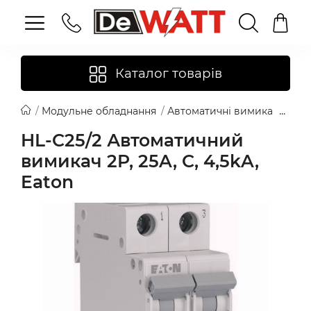
Каталог товарів
Модульне обладнання
Автоматичні вимикачі
Eat
HL-C25/2 Автоматичний
вимикач 2P, 25A, C, 4,5kA,
Eaton