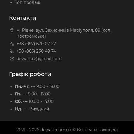
Топ продаж
Контакти
м. Рівне, вул. Захисників Маріуполя, 89 (кол.
Костромська)
+38 (097) 620 07 27
+38 (066) 250 49 74
dewatt.rv@gmail.com
Графік роботи
Пн.-Чт.
---
9.00 - 18.00
Пт.
---
9.00 - 17.00
Сб.
---
10.00 - 14.00
Нд.
---
Вихідний
2021 - 2026
dewatt.com.ua
© Всі права захищені