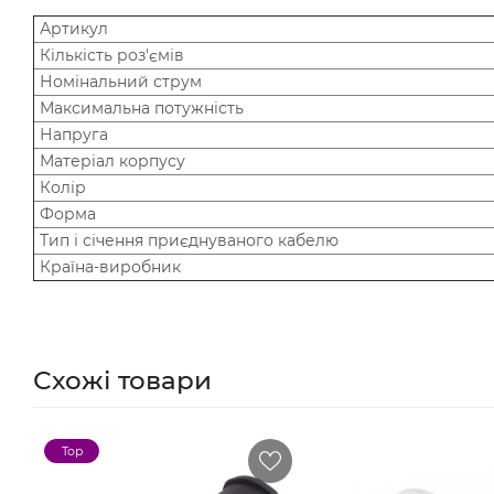
Артикул
Кількість роз'ємів
Номінальний струм
Максимальна потужність
Напруга
Матеріал корпусу
Колір
Форма
Тип і січення приєднуваного кабелю
Країна-виробник
Схожі товари
Top