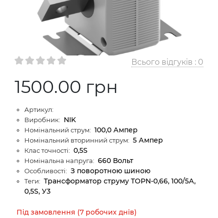
Всього відгуків :
0
1500.00 грн
Артикул:
NIK
Виробник:
100,0 Ампер
Номінальний струм:
5 Ампер
Номінальний вторинний струм:
0,5S
Клас точності:
660 Вольт
Номінальна напруга:
З поворотною шиною
Особливості:
Трансформатор струму TOPN-0,66, 100/5А,
Теги:
0,5S, У3
Під замовлення (7 робочих днів)