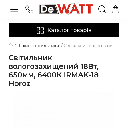
Каталог товарів
Лінійні світильники
Світильник вологозахищений 1
Світильник
вологозахищений 18Вт,
650мм, 6400К IRMAK-18
Horoz