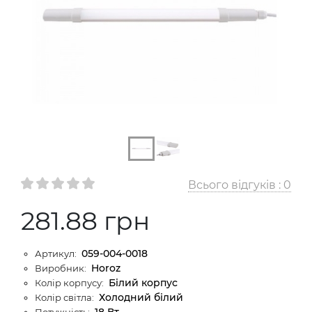
Всього відгуків :
0
281.88 грн
059-004-0018
Артикул:
Horoz
Виробник:
Бiлий корпус
Колір корпусу:
Холодний білий
Колір світла:
18 Вт
Потужність: