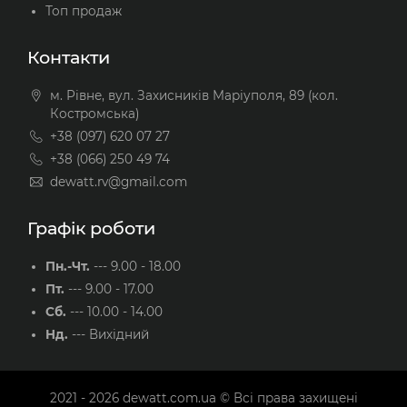
Топ продаж
Контакти
м. Рівне, вул. Захисників Маріуполя, 89 (кол.
Костромська)
+38 (097) 620 07 27
+38 (066) 250 49 74
dewatt.rv@gmail.com
Графік роботи
Пн.-Чт.
---
9.00 - 18.00
Пт.
---
9.00 - 17.00
Сб.
---
10.00 - 14.00
Нд.
---
Вихідний
2021 - 2026
dewatt.com.ua
© Всі права захищені