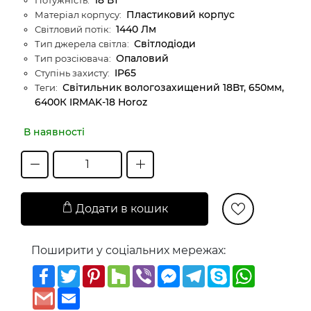
Пластиковий корпус
Матеріал корпусу:
1440 Лм
Світловий потік:
Світлодіоди
Тип джерела світла:
Опаловий
Тип розсіювача:
IP65
Ступінь захисту:
Світильник вологозахищений 18Вт, 650мм,
Теги:
6400К IRMAK-18 Horoz
В наявності
Додати в кошик
Поширити у соціальних мережах:
Facebook
Twitter
Pinterest
Houzz
Viber
Messenger
Telegram
Skype
WhatsAp
Gmail
Email