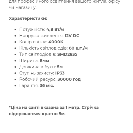
для професійного освітлення вашого житла, офісу
чи магазину.
Характеристики:
Потужність:
4,8 Вт/м
Напружа живлення:
12V DC
Колір світла:
4000K
Кількість світлодіодів:
60 шт./м
Тип світлодіодів:
SMD2835
Ширина:
8мм
Довжина в бухті:
5м
Ступінь захисту:
IP33
Робочий ресурс:
30000 год
Гарантія:
36 міс.
*Ціна на сайті вказана за 1 метр. Стрічка
відпускається кратно 5м.