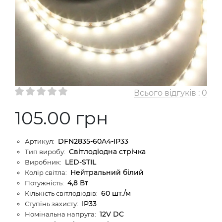
Всього відгуків :
0
105.00 грн
DFN2835-60A4-IP33
Артикул:
Світлодіодна стрічка
Тип виробу:
LED-STIL
Виробник:
Нейтральний білий
Колір світла:
4,8 Вт
Потужність:
60 шт./м
Кількість світлодіодів:
IP33
Ступінь захисту:
12V DC
Номінальна напруга: