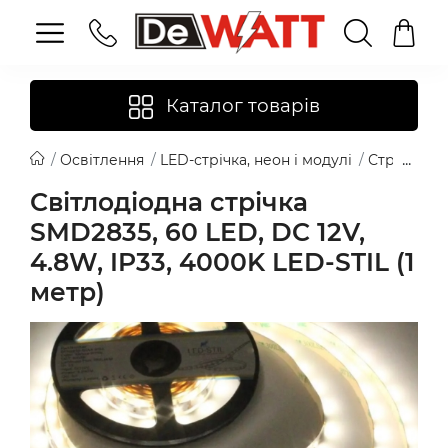
Каталог товарів
Освітлення
LED-стрічка, неон і модулі
Стрічка 12
Світлодіодна стрічка
SMD2835, 60 LED, DC 12V,
4.8W, IP33, 4000K LED-STIL (1
метр)