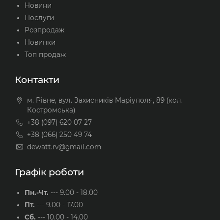
Новини
Послуги
Розпродаж
Новинки
Топ продаж
Контакти
м. Рівне, вул. Захисників Маріуполя, 89 (кол.
Костромська)
+38 (097) 620 07 27
+38 (066) 250 49 74
dewatt.rv@gmail.com
Графік роботи
Пн.-Чт.
---
9.00 - 18.00
Пт.
---
9.00 - 17.00
Сб.
---
10.00 - 14.00