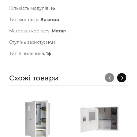
Кількість модулів:
16
Тип монтажу:
Врізний
Матеріал корпусу:
Метал
Ступінь захисту:
IP31
Тип лічильника:
1ф
‹
›
Схожі товари