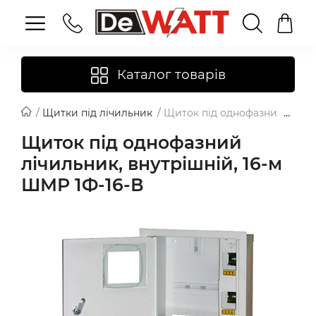
Каталог товарів
Щитки під лічильник
Щиток під однофазний лічиль
Щиток під однофазний
лічильник, внутрішній, 16-м
ШМР 1Ф-16-В