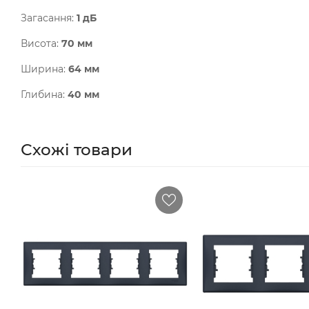
Загасання:
1 дБ
Висота:
70 мм
Ширина:
64 мм
Глибина:
40 мм
Схожі товари