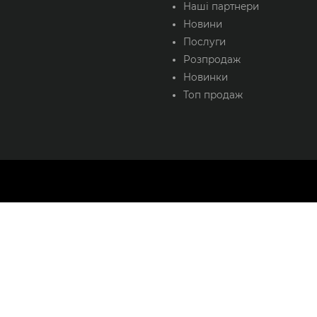
Наші партнери
Новини
Послуги
Розпродаж
Новинки
Топ продаж