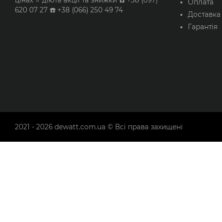
Оплата
620 07 27 ☎️ +38 (066) 250 49 74
Доставка
Гарантія
2021 - 2026
dewatt.com.ua
© Всі права захищені