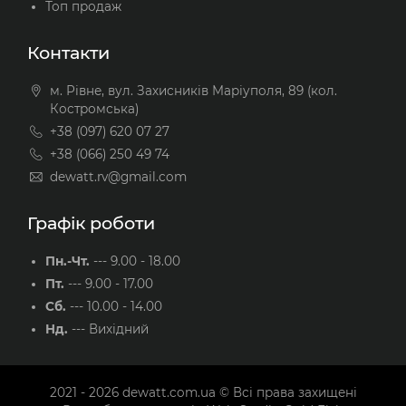
Топ продаж
Контакти
м. Рівне, вул. Захисників Маріуполя, 89 (кол.
Костромська)
+38 (097) 620 07 27
+38 (066) 250 49 74
dewatt.rv@gmail.com
Графік роботи
Пн.-Чт.
---
9.00 - 18.00
Пт.
---
9.00 - 17.00
Сб.
---
10.00 - 14.00
Нд.
---
Вихідний
2021 - 2026
dewatt.com.ua
© Всі права захищені