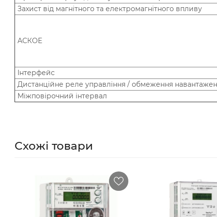
Захист від магнітного та електромагнітного впливу
АСКОЕ
Інтерфейс
Дистанційне реле управління / обмеження навантаже
Міжповірочний інтервал
Схожі товари