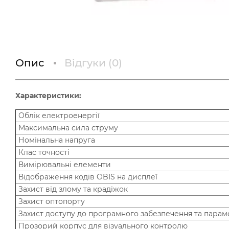
Опис
Відгуки (
0
)
Характеристики:
Облік електроенергії
Максимальна сила струму
Номінальна напруга
Клас точності
Вимірювальні елементи
Відображення кодів OBIS на дисплеї
Захист від злому та крадіжок
Захист оптопорту
Захист доступу до програмного забезпечення та парам
Прозорий корпус для візуального контролю