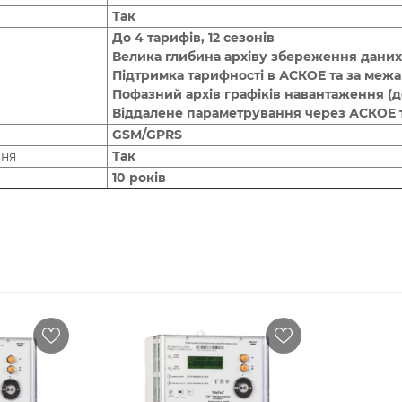
Так
До 4 тарифів, 12 сезонів
Велика глибина архіву збереження даних
Підтримка тарифності в АСКОЕ та за меж
Пофазний архів графіків навантаження (до
Віддалене параметрування через АСКОЕ т
GSM/GPRS
ння
Так
10 років