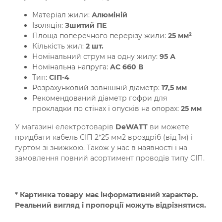
Матеріал жили:
Алюміній
Ізоляція:
Зшитий ПЕ
Площа поперечного перерізу жили:
25 мм²
Кількість жил:
2 шт.
Номінальний струм на одну жилу:
95 А
Номінальна напруга:
AC 660 В
Тип:
СІП-4
Розрахунковий зовнішній діаметр:
17,5 мм
Рекомендований діаметр гофри для
прокладки по стінах і опусків на опорах:
25 мм
У магазині електротоварів
DeWATT
ви можете
придбати кабель СІП 2*25 мм2 вроздріб (від 1м) і
гуртом зі знижкою. Також у нас в наявності і на
замовлення повний асортимент проводів типу СІП.
* Картинка товару має інформативний характер.
Реальний вигляд і пропорції можуть відрізнятися.