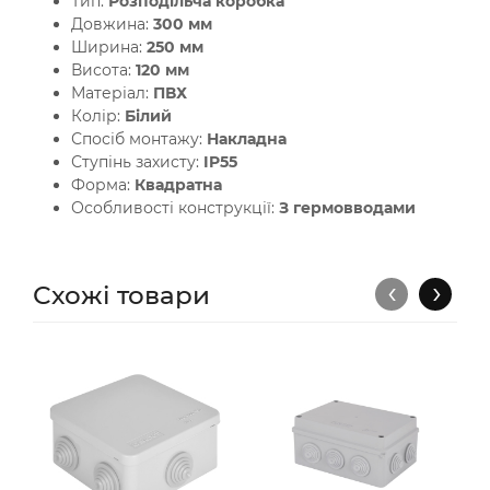
Тип:
Розподільча коробка
Довжина:
300 мм
Ширина:
250 мм
Висота:
120 мм
Матеріал:
ПВХ
Колір:
Білий
Спосіб монтажу:
Накладна
Ступінь захисту:
IP55
Форма:
Квадратна
Особливості конструкції:
З гермовводами
‹
›
Схожі товари