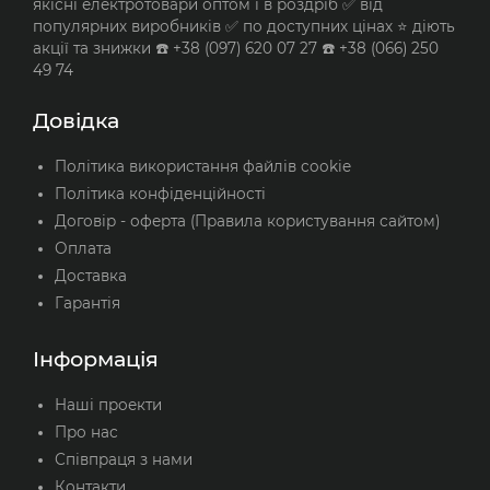
якісні електротовари оптом і в роздріб ✅ від
популярних виробників ✅ по доступних цінах ⭐ діють
акції та знижки ☎️ +38 (097) 620 07 27 ☎️ +38 (066) 250
49 74
Довідка
Політика використання файлів cookie
Політика конфіденційності
Договір - оферта (Правила користування сайтом)
Оплата
Доставка
Гарантія
Інформація
Наші проекти
Про нас
Співпраця з нами
Контакти