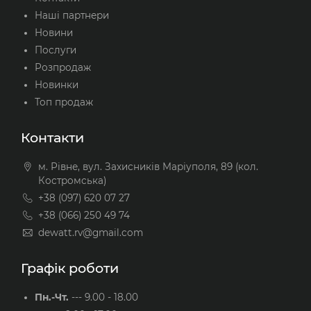
Наші партнери
Новини
Послуги
Розпродаж
Новинки
Топ продаж
Контакти
м. Рівне, вул. Захисників Маріуполя, 89 (кол.
Костромська)
+38 (097) 620 07 27
+38 (066) 250 49 74
dewatt.rv@gmail.com
Графік роботи
Пн.-Чт.
---
9.00 - 18.00