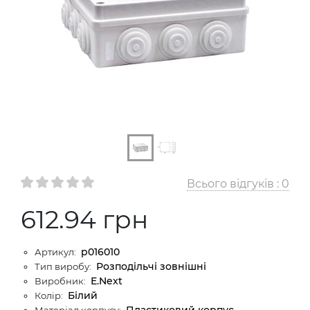
Всього відгуків :
0
612.94 грн
p016010
Артикул:
Розподільчі зовнішні
Тип виробу:
E.Next
Виробник:
Білий
Колір:
Пластиковий корпус
Матеріал корпусу: