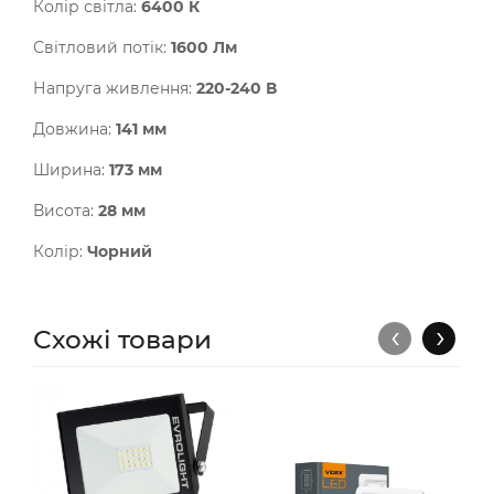
Колір світла:
6400 К
Світловий потік:
1600 Лм
Напруга живлення:
220-240 В
Довжина:
141 мм
Ширина:
173 мм
Висота:
28 мм
Колір:
Чорний
‹
›
Схожі товари