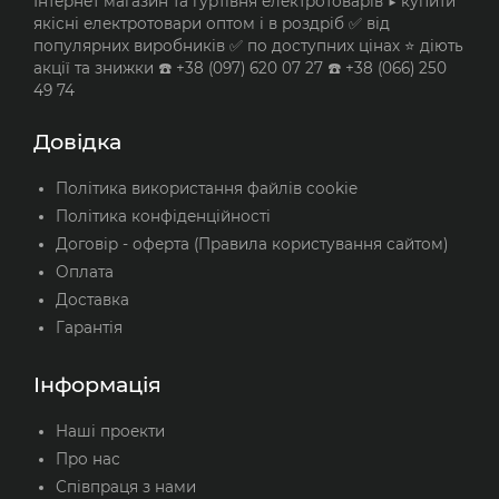
Інтернет магазин та гуртівня електротоварів ▶️ купити
якісні електротовари оптом і в роздріб ✅ від
популярних виробників ✅ по доступних цінах ⭐ діють
акції та знижки ☎️ +38 (097) 620 07 27 ☎️ +38 (066) 250
49 74
Довідка
Політика використання файлів cookie
Політика конфіденційності
Договір - оферта (Правила користування сайтом)
Оплата
Доставка
Гарантія
Інформація
Наші проекти
Про нас
Співпраця з нами