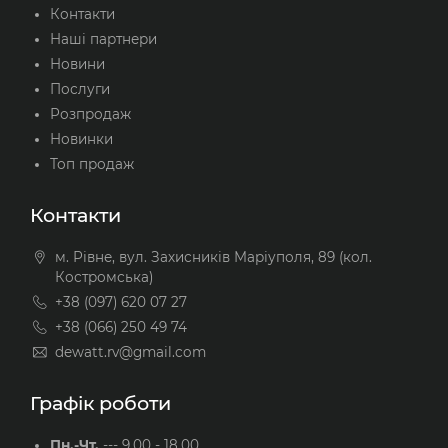
Контакти
Наші партнери
Новини
Послуги
Розпродаж
Новинки
Топ продаж
Контакти
м. Рівне, вул. Захисників Маріуполя, 89 (кол.
Костромська)
+38 (097) 620 07 27
+38 (066) 250 49 74
dewatt.rv@gmail.com
Графік роботи
Пн.-Чт.
---
9.00 - 18.00