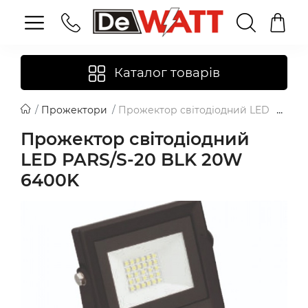
Каталог товарів
Прожектори
Прожектор світодіодний LED PARS/S
Прожектор світодіодний
LED PARS/S-20 BLK 20W
6400K