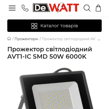
Каталог товарів
Прожектори
Прожектор світлодіодний AVT1-IC 
Прожектор світлодіодний
AVT1-IC SMD 50W 6000K