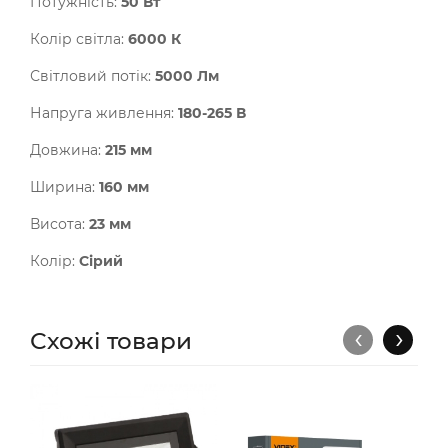
Потужність:
50 Вт
Колір світла:
6000 К
Світловий потік:
5000 Лм
Напруга живлення:
180-265 В
Довжина:
215 мм
Ширина:
160 мм
Висота:
23 мм
Колір:
Сірий
‹
›
Схожі товари