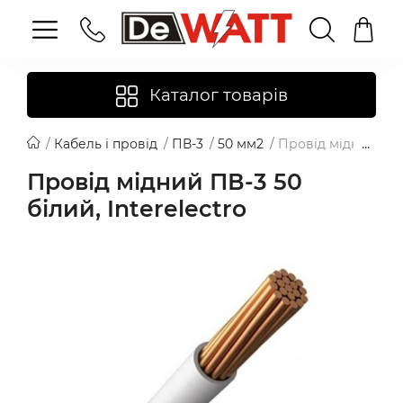
Каталог товарів
Кабель і провід
ПВ-3
50 мм2
Провід мідний ПВ-3
Провід мідний ПВ-3 50
білий, Interelectro