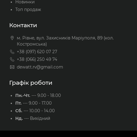
Новинки
Топ продаж
Контакти
м. Рівне, вул. Захисників Маріуполя, 89 (кол.
Костромська)
+38 (097) 620 07 27
+38 (066) 250 49 74
dewatt.rv@gmail.com
Графік роботи
Пн.-Чт.
---
9.00 - 18.00
Пт.
---
9.00 - 17.00
Сб.
---
10.00 - 14.00
Нд.
---
Вихідний