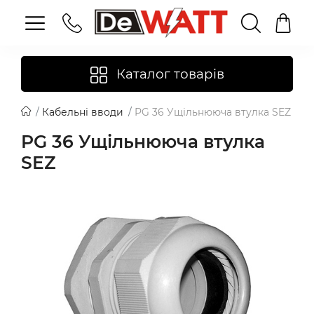
Каталог товарів
Кабельні вводи
PG 36 Ущільнююча втулка SEZ
PG 36 Ущільнююча втулка
SEZ