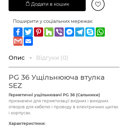
Додати в кошик
Поширити у соціальних мережах:
Facebook
Twitter
Pinterest
Houzz
Viber
Messenger
Telegram
Skype
WhatsAp
Gmail
Email
Опис
Відгуки (
0
)
PG 36 Ущільнююча втулка
SEZ
Герметичні ущільнювачі PG 36 (Сальники)
призначені для герметизації вхідних і вихідних
отворів для кабелю і проводу в електричних щитах
і корпусах.
Характеристики: