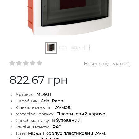
Всього відгуків :
0
822.67 грн
MD9311
Артикул:
Adal Pano
Виробник:
24-мод.
Кількість модулів:
Пластиковий корпус
Матеріал корпусу:
Вбудований
Спосіб монтажу:
IP40
Ступінь захисту:
MD9311 Корпус пластиковий 24-м,
Теги: