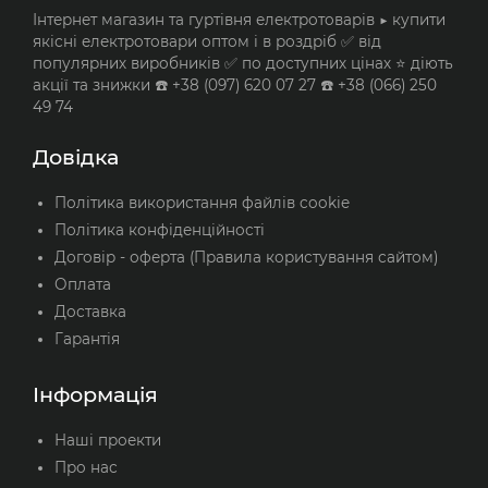
Інтернет магазин та гуртівня електротоварів ▶️ купити
якісні електротовари оптом і в роздріб ✅ від
популярних виробників ✅ по доступних цінах ⭐ діють
акції та знижки ☎️ +38 (097) 620 07 27 ☎️ +38 (066) 250
49 74
Довідка
Політика використання файлів cookie
Політика конфіденційності
Договір - оферта (Правила користування сайтом)
Оплата
Доставка
Гарантія
Інформація
Наші проекти
Про нас