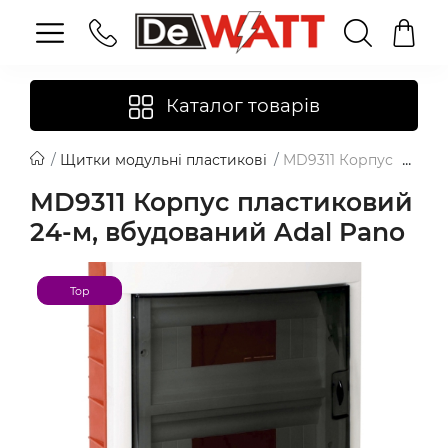
Каталог товарів
Щитки модульні пластикові
MD9311 Корпус пласти
MD9311 Корпус пластиковий
24-м, вбудований Adal Pano
Top