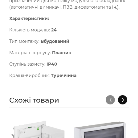
призначений для монтажу модульного обладнання
(автоматичні вимикачі, ПЗВ, дифавтомати та ін.).
Характеристики:
Кількість модулів:
24
Тип монтажу:
Вбудований
Матеріал корпусу:
Пластик
Ступінь захисту:
IP40
Країна-виробник:
Туреччина
‹
›
Схожі товари