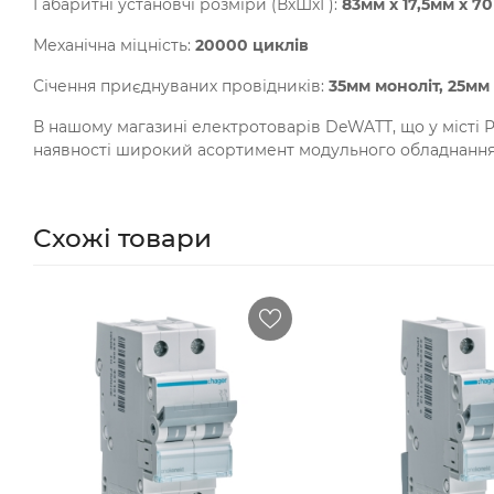
Габаритні установчі розміри (ВхШхГ):
83мм х 17,5мм х 7
Механічна міцність:
20000 циклів
Січення приєднуваних провідників:
35мм моноліт, 25мм
В нашому магазині електротоварів DeWATT, що у місті Р
наявності широкий асортимент модульного обладнання
Схожі товари