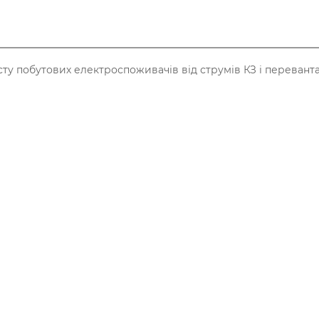
ту побутових електроспоживачів від струмів КЗ і переванта