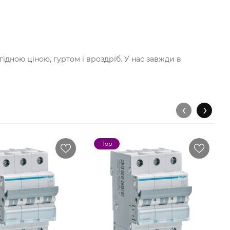
ідною ціною, гуртом і вроздріб. У нас завжди в
‹
›
Top