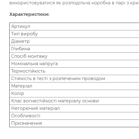
використовуватися як розподільча коробка в парі з к
Характеристики:
Артикул
Тип виробу
Діаметр
Глибина
Спосіб монтажу
Номінальна напруга
Термостійкість
Стійкість в тесті з розпеченим проводом
Матеріал
Колір
Клас вогнестійкості матеріалу основи
Негорючий матеріал
Особливості
Призначення