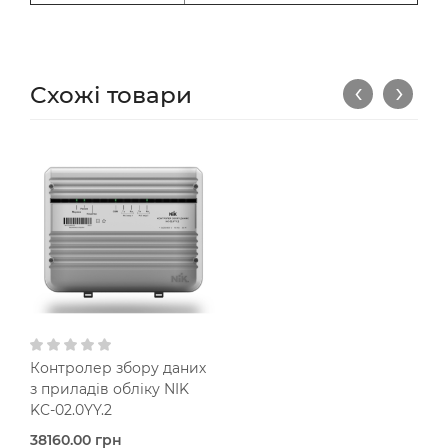
‹
›
Схожі товари
Контролер збору даних
з приладів обліку NIK
KC-02.0YY.2
38160.00 грн