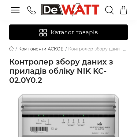
Каталог товарів
Компоненти АСКОЕ
Контролер збору даних з прила
Контролер збору даних з
приладів обліку NIK KC-
02.0Y0.2