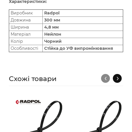
Характеристики:
Виробник
Radpol
Довжина
300 мм
Ширина
4,8 мм
Матеріал
Нейлон
Колір
Чорний
Особливості
Стійка до УФ випромінювання
‹
›
Схожі товари