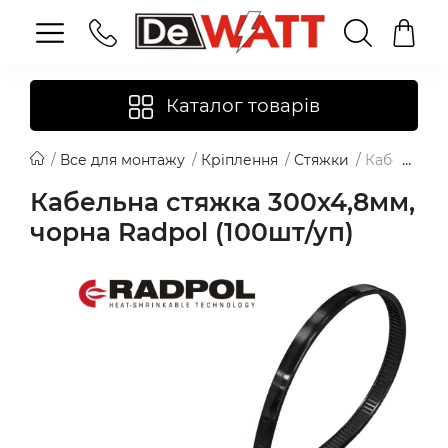
Каталог товарів
Все для монтажу
Кріплення
Стяжки
Кабельна с
Кабельна стяжка 300х4,8мм,
чорна Radpol (100шт/уп)