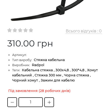
Всього відгуків :
0
310.00 грн
Артикул:
Стяжка кабельна
Тип виробу:
Radpol
Виробник:
Кабельна стяжка , 300х4,8 , 300*4,8 , Хомут
Теги:
кабельний , Стяжка 300 мм , Чорна стяжка ,
Чорний хомут , Зажим для кабелю
Під замовлення (28 робочих днів)