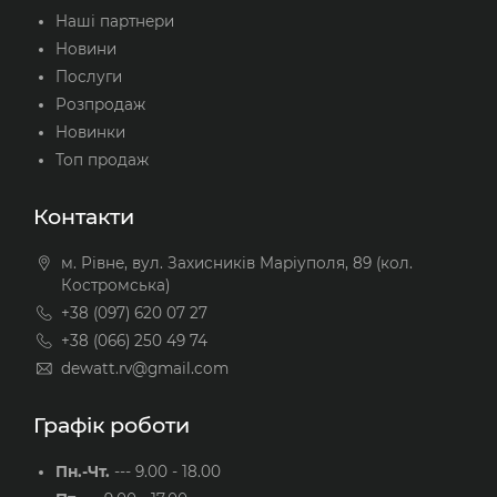
Наші партнери
Новини
Послуги
Розпродаж
Новинки
Топ продаж
Контакти
м. Рівне, вул. Захисників Маріуполя, 89 (кол.
Костромська)
+38 (097) 620 07 27
+38 (066) 250 49 74
dewatt.rv@gmail.com
Графік роботи
Пн.-Чт.
---
9.00 - 18.00