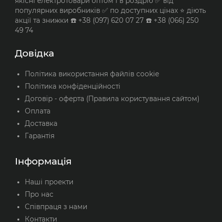
якісні електротовари оптом і в роздріб ✅ від
популярних виробників ✅ по доступних цінах ⭐ діють
акції та знижки ☎️ +38 (097) 620 07 27 ☎️ +38 (066) 250
49 74
Довідка
Політика використання файлів cookie
Політика конфіденційності
Договір - оферта (Правила користування сайтом)
Оплата
Доставка
Гарантія
Інформація
Наші проекти
Про нас
Співпраця з нами
Контакти