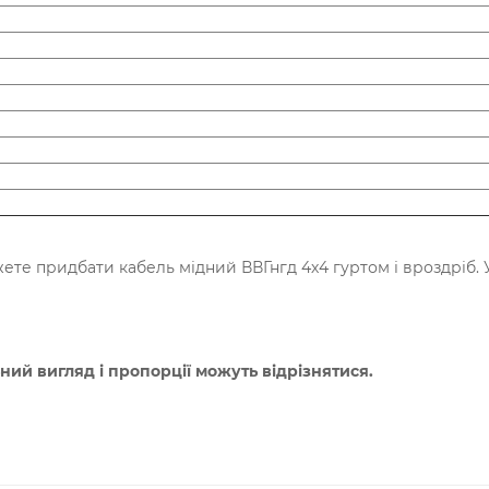
жете придбати кабель мідний ВВГнгд 4х4 гуртом і вроздріб
ний вигляд і пропорції можуть відрізнятися.