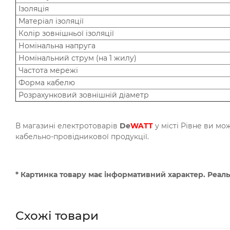
Ізоляція
Матеріал ізоляції
Колір зовнішньої ізоляції
Номінальна напруга
Номінальний струм (на 1 жилу)
Частота мережі
Форма кабелю
Розрахунковий зовнішній діаметр
В магазині електротоварів
De
WATT
у місті Рівне ви мо
кабельно-провідникової продукції.
* Картинка товару має інформативний характер. Реаль
Схожі товари