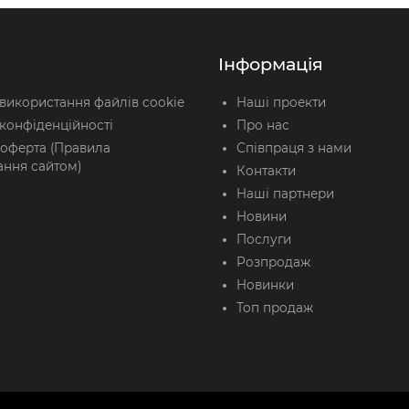
Інформація
 використання файлів cookie
Наші проекти
конфіденційності
Про нас
 оферта (Правила
Співпраця з нами
ання сайтом)
Контакти
Наші партнери
Новини
Послуги
Розпродаж
Новинки
Топ продаж