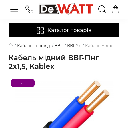
Каталог товарів
Кабель і провід
ВВГ
ВВГ 2х
Кабель мідний ВВГ-Пн
Кабель мідний ВВГ-Пнг
2х1,5, Kablex
Top