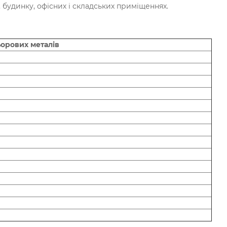
 будинку, офісних і складських приміщеннях.
ьорових металів