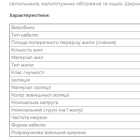
світильників, малопотужних обігрівачів та інших. Широ
Характеристики:
Виробник
Тип кабелю
Площа поперечного перерізу жили (січення)
Кількість жил
Матеріал жил
Тип жили
Клас гнучкості
Ізоляція
Матеріал ізоляції
Колір зовнішньої ізоляції
Номінальна напруга
Номінальний струм (на 1 жилу)
Частота мережі
Форма кабелю
Розрахункова зовнішня ширина