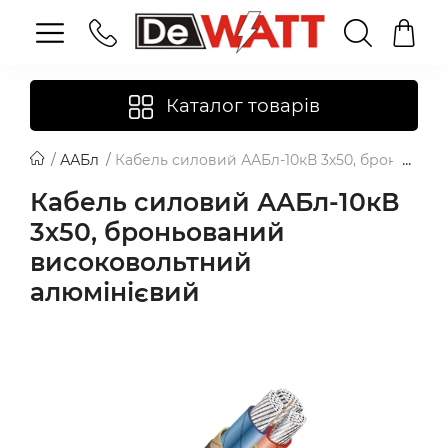
Каталог товарів
ААБл
Кабель силовий ААБл-10кВ 3х50, броньован
Кабель силовий ААБл-10кВ
3х50, броньований
високовольтний
алюмінієвий