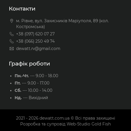
Контакти
м. Рівне, вул. Захисників Маріуполя, 89 (кол.
Костромська)
+38 (097) 620 07 27
+38 (066) 250 49 74
dewatt.rv@gmail.com
Графік роботи
Пн.-Чт.
---
9.00 - 18.00
Пт.
---
9.00 - 17.00
Сб.
---
10.00 - 14.00
Нд.
---
Вихідний
2021 - 2026
dewatt.com.ua
© Всі права захищені
Розробка та супровід
Web-Studio Gold Fish