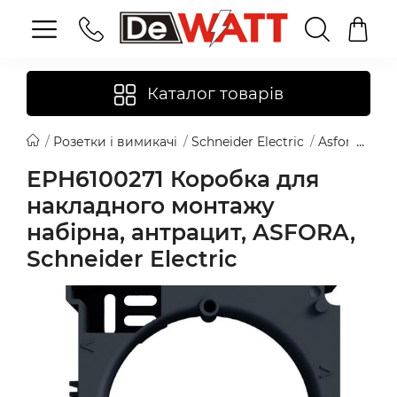
Каталог товарів
Розетки і вимикачі
Schneider Electric
Asfora
EPH
EPH6100271 Коробка для
накладного монтажу
набірна, антрацит, ASFORA,
Schneider Electric