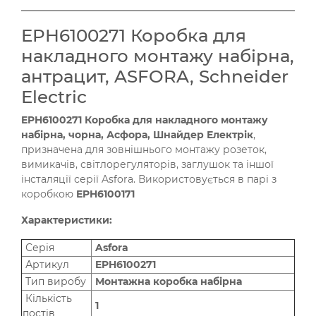
EPH6100271 Коробка для
накладного монтажу набірна,
антрацит, ASFORA, Schneider
Electric
EPH6100271 Коробка для накладного монтажу
набірна, чорна, Асфора, Шнайдер Електрік
,
призначена для зовнішнього монтажу розеток,
вимикачів, світлорегуляторів, заглушок та іншої
інсталяції серії Asfora. Використовується в парі з
коробкою
EPH6100171
Характеристики:
Серія
Asfora
Артикул
EPH6100271
Тип виробу
Монтажна коробка набірна
Кількість
1
постів