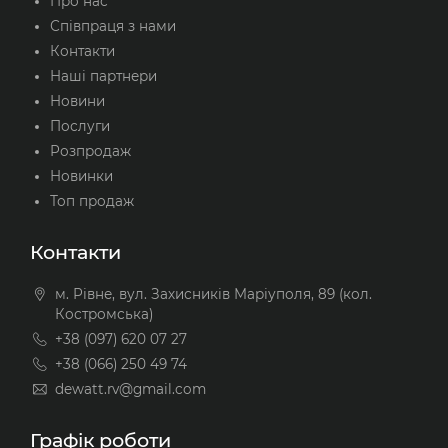
Про нас
Співпраця з нами
Контакти
Наші партнери
Новини
Послуги
Розпродаж
Новинки
Топ продаж
Контакти
м. Рівне, вул. Захисників Маріуполя, 89 (кол.
Костромська)
+38 (097) 620 07 27
+38 (066) 250 49 74
dewatt.rv@gmail.com
Графік роботи