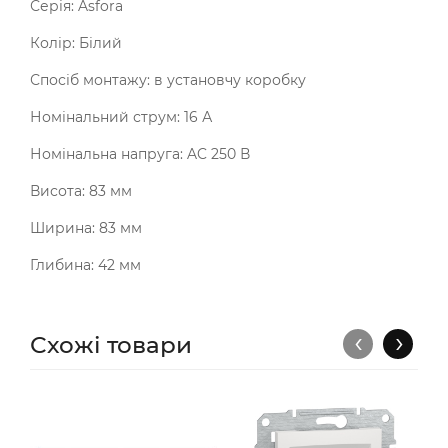
Серія: Asfora
Колір: Білий
Спосіб монтажу: в установчу коробку
Номінальний струм: 16 А
Номінальна напруга: AC 250 В
Висота: 83 мм
Ширина: 83 мм
Глибина: 42 мм
‹
›
Схожі товари