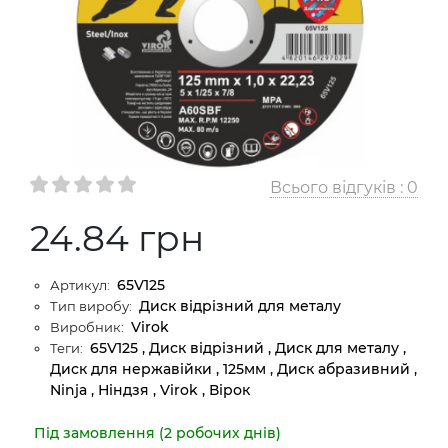
Всього відгуків :
0
24.84 грн
65V125
Артикул:
Диск відрізний для металу
Тип виробу:
Virok
Виробник:
65V125 , Диск відрізний , Диск для металу ,
Теги:
Диск для нержавійки , 125мм , Диск абразивний ,
Ninja , Ніндзя , Virok , Вірок
Під замовлення (2 робочих днів)