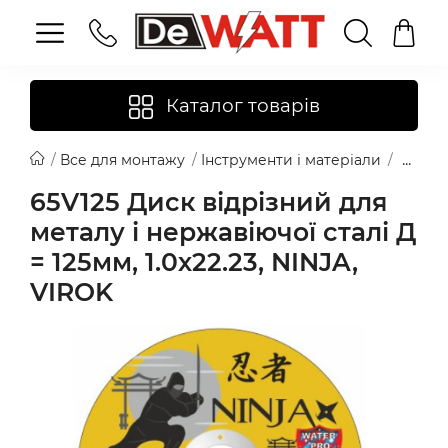
Каталог товарів
Все для монтажу
Інструменти і матеріали
Диски
65V125 Диск відрізний для
металу і нержавіючої сталі Д
= 125мм, 1.0х22.23, NINJA,
VIROK