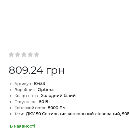
809.24 грн
10453
Артикул:
Optima
Виробник:
Холодний білий
Колір світла:
50 Вт
Потужність:
5000 Лм
Світловий потік:
ДКУ 50 Світильник консольний лінзований, 50В
Теги:
В наявності