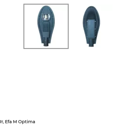
т, Efa M Optima