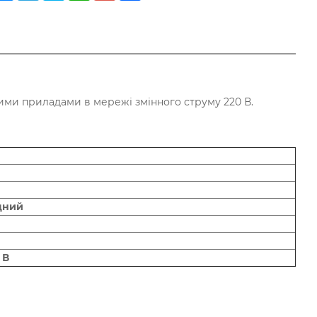
ми приладами в мережі змінного струму 220 В.
дний
 В