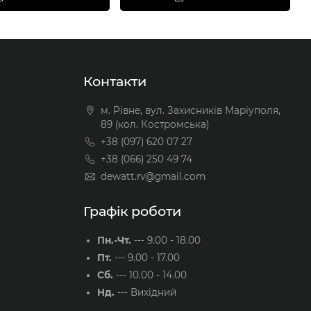
Контакти
м. Рівне, вул. Захисників Маріуполя,
89 (кол. Костромська)
+38 (097) 620 07 27
+38 (066) 250 49 74
dewatt.rv@gmail.com
Графік роботи
Пн.-Чт.
---
9.00 - 18.00
Пт.
---
9.00 - 17.00
Сб.
---
10.00 - 14.00
Нд.
---
Вихідний