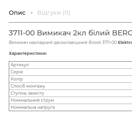
Опис
Відгуки (
0
)
3711-00 Вимикач 2кл білий BERG
Вимикач накладний двохклавішний білий 3711-00
Elektr
Характеристики:
Артикул
Серія
Колір
Спосіб монтажу
Ступінь захисту
Номінальний струм
Номінальна напруга