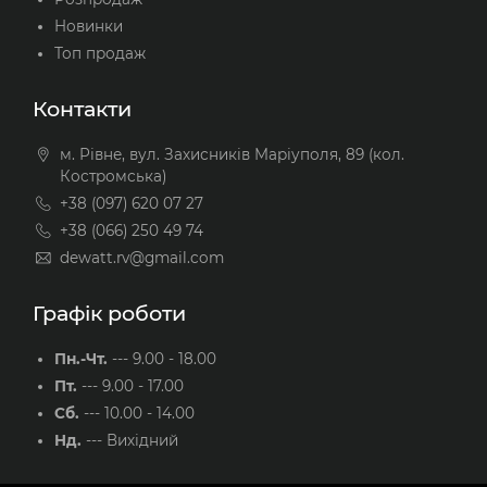
Новинки
Топ продаж
Контакти
м. Рівне, вул. Захисників Маріуполя, 89 (кол.
Костромська)
+38 (097) 620 07 27
+38 (066) 250 49 74
dewatt.rv@gmail.com
Графік роботи
Пн.-Чт.
---
9.00 - 18.00
Пт.
---
9.00 - 17.00
Сб.
---
10.00 - 14.00
Нд.
---
Вихідний