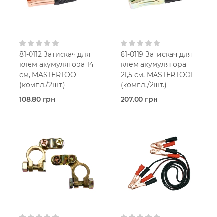
81-0112 Затискач для
81-0119 Затискач для
клем акумулятора 14
клем акумулятора
см, MASTERTOOL
21,5 см, MASTERTOOL
(компл./2шт.)
(компл./2шт.)
108.80 грн
207.00 грн
В наявності
В наявності
Затискачі
Затискачі
акумуляторні
акумуляторні
Mastertool
Mastertool