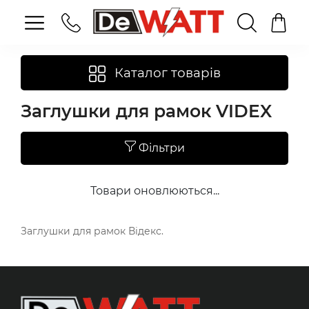
Каталог товарів
Заглушки для рамок VIDEX
Фільтри
Товари оновлюються...
Заглушки для рамок Відекс.